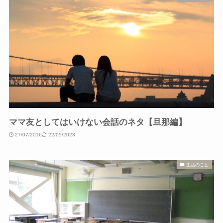
ママ友としてはいけない会話のネタ【旦那編】
27/07/2016
22/05/2023
生活のこと