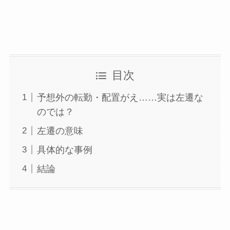
目次
予想外の転勤・配置がえ……実は左遷な
のでは？
左遷の意味
具体的な事例
結論