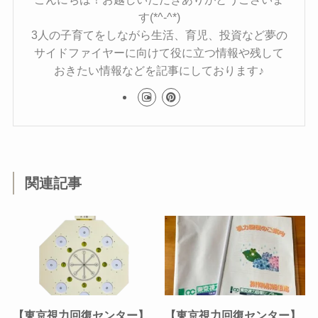
す(*^-^*)
3人の子育てをしながら生活、育児、投資など夢の
サイドファイヤーに向けて役に立つ情報や残して
おきたい情報などを記事にしております♪
関連記事
【東京視力回復センター】
【東京視力回復センター】