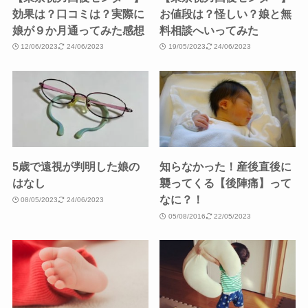
効果は？口コミは？実際に
お値段は？怪しい？娘と無
娘が９か月通ってみた感想
料相談へいってみた
12/06/2023
24/06/2023
19/05/2023
24/06/2023
5歳で遠視が判明した娘の
知らなかった！産後直後に
はなし
襲ってくる【後陣痛】って
なに？！
08/05/2023
24/06/2023
05/08/2016
22/05/2023