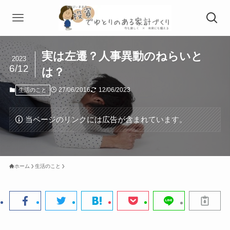
実は左遷？人事異動のねらいと
2023
6/12
は？
27/06/2016
12/06/2023
生活のこと
当ページのリンクには広告が含まれています。
ホーム
生活のこと